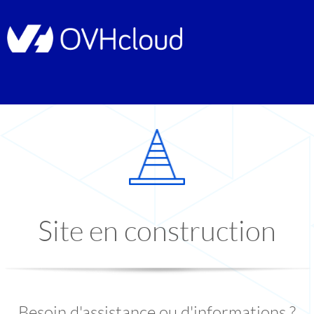
Site en construction
Besoin d'assistance ou d'informations ?